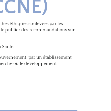
(CCNE)
rches éthiques soulevées par les
et de publier des recommandations sur
 Santé.
 Gouvernement, par un établissement
echerche ou le développement