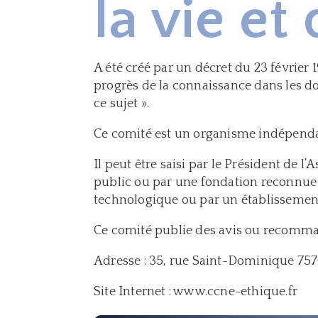
la vie et
A été créé par un décret du 23 février 
progrès de la connaissance dans les d
ce sujet ».
Ce comité est un organisme indépendan
Il peut être saisi par le Président d
public ou par une fondation reconnue 
technologique ou par un établissemen
Ce comité publie des avis ou recomman
Adresse : 35, rue Saint-Dominique 757
Site Internet : www.ccne-ethique.fr