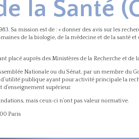
 de la Santé 
1983. Sa mission est de : « donner des avis sur les reche
omaines de la biologie, de la médecine et de la santé 
t placé auprès des Ministères de la Recherche et de la
e l’Assemblée Nationale ou du Sénat, par un membre du
d’utilité publique ayant pour activité principale la r
t d’enseignement supérieur.
dations, mais ceux-ci n’ont pas valeur normative.
00 Paris