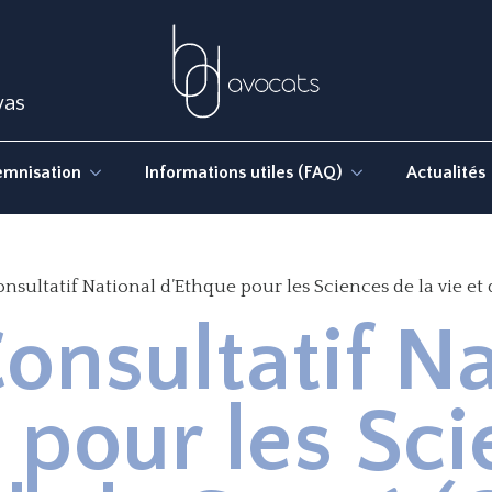
was
emnisation
Informations utiles (FAQ)
Actualités
sultatif National d’Ethque pour les Sciences de la vie et 
onsultatif Na
 pour les Sc